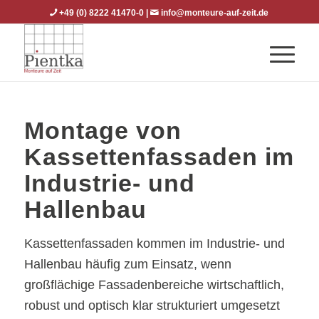
+49 (0) 8222 41470-0
|
info@monteure-auf-zeit.de
Montage von
Kassettenfassaden im
Industrie- und
Hallenbau
Kassettenfassaden kommen im Industrie- und
Hallenbau häufig zum Einsatz, wenn
großflächige Fassadenbereiche wirtschaftlich,
robust und optisch klar strukturiert umgesetzt