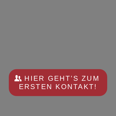
HIER GEHT’S ZUM
ERSTEN KONTAKT!
Phone