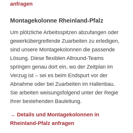
anfragen
Montagekolonne Rheinland-Pfalz
Um plötzliche Arbeitsspitzen abzufangen oder
gewerkübergreifende Zuarbeiten zu erledigen,
sind unsere Montagekolonnen die passende
Lösung. Diese flexiblen Allround-Teams
springen genau dort ein, wo der Zeitplan im
Verzug ist – sei es beim Endspurt vor der
Abnahme oder bei Zuarbeiten im Hallenbau.
Sie arbeiten weisungsfolgend unter der Regie
Ihrer bestehenden Bauleitung.
→ Details und Montagekolonnen in
Rheinland-Pfalz anfragen