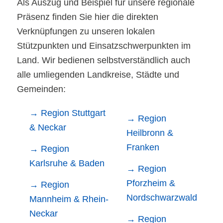
Als Auszug und Beispiel für unsere regionale
Präsenz finden Sie hier die direkten
Verknüpfungen zu unseren lokalen
Stützpunkten und Einsatzschwerpunkten im
Land. Wir bedienen selbstverständlich auch
alle umliegenden Landkreise, Städte und
Gemeinden:
→ Region Stuttgart
→ Region
& Neckar
Heilbronn &
Franken
→ Region
Karlsruhe & Baden
→ Region
Pforzheim &
→ Region
Nordschwarzwald
Mannheim & Rhein-
Neckar
→ Region